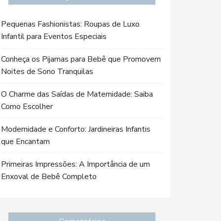
Pequenas Fashionistas: Roupas de Luxo
Infantil para Eventos Especiais
Conheça os Pijamas para Bebê que Promovem
Noites de Sono Tranquilas
O Charme das Saídas de Maternidade: Saiba
Como Escolher
Modernidade e Conforto: Jardineiras Infantis
que Encantam
Primeiras Impressões: A Importância de um
Enxoval de Bebê Completo
Comentários