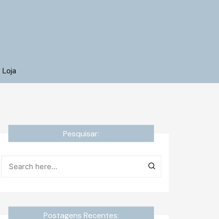
 Loja
Pesquisar:
Postagens Recentes: