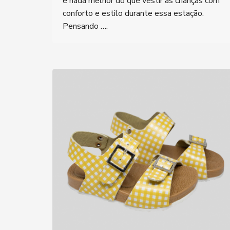
e nada melhor do que vestir as crianças com
conforto e estilo durante essa estação.
Pensando ….