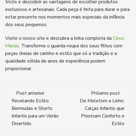
tricôs e descobrir as vantagens de escolher produtos
exclusivos e artesanais. Cada peça é feita para durar e para
estar presente nos momentos mais especiais da infância
dos seus pequenos.
Visite o nosso site e descubra a linha completa da
Cinco
Marias
. Transforme o guarda-roupa dos seus filhos com
peças cheias de carinho e estilo que só a tradição e a
qualidade sólida de anos de experiência podem
proporcionar.
Navegação
Post anterior
Próximo post
de
Revelando Estilo:
De Moletom a Linho:
Bermudas e Shorts
Calças Infantis que
post
Infantis para um Verão
Priorizam Conforto e
Divertido
Estilo