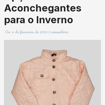
Aconchegantes
para o Inverno
On:
4 de fevereiro de 2025
0 comentário